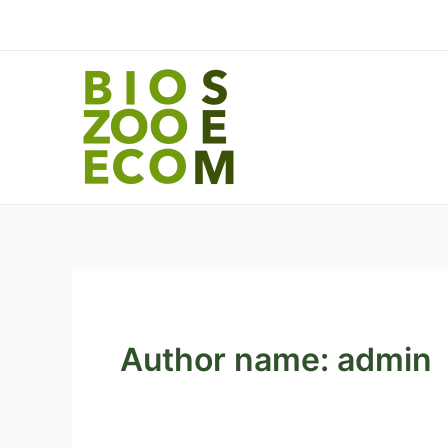
Skip
to
content
Author name: admin