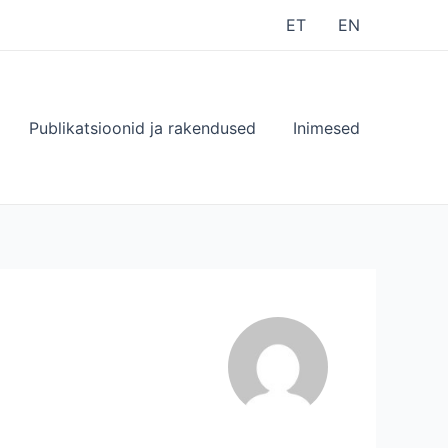
ET
EN
Publikatsioonid ja rakendused
Inimesed