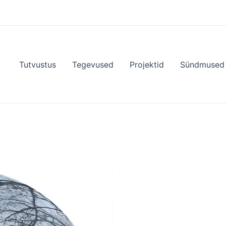
Tutvustus
Tegevused
Projektid
Sündmused