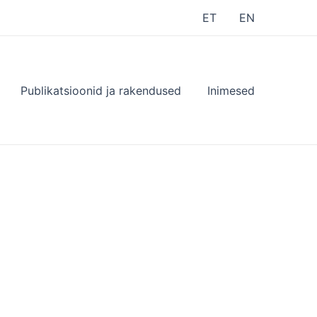
ET
EN
Publikatsioonid ja rakendused
Inimesed